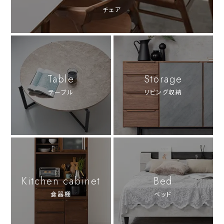
チェア
Table
Storage
テーブル
リビング収納
Kitchen cabinet
Bed
食器棚
ベッド