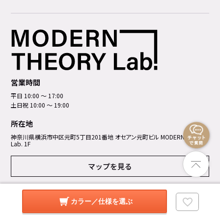
営業時間
平日 10:00 ～ 17:00
土日祝 10:00 ～ 19:00
所在地
神奈川県横浜市中区元町5丁⽬201番地 オセアン元町ビル MODERN THEORY
Lab. 1F
マップを見る
店舗詳細を見る
カラー／仕様を選ぶ