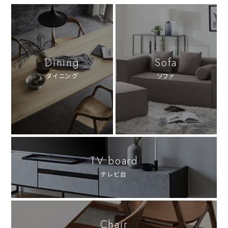
Dining
Sofa
ダイニング
ソファ
TV board
テレビ台
Chair