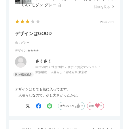
いい モダン グレー 白
詳細を見る
2026.7.31
デザインはGOOD
色：グレー
デザイン
:★★★★
さくさく
年代:
20代
性別:
男性
住まい:
賃貸マンション
家族構成:
一人暮らし
都道府県:
東京都
デザインはとても気に入ってます。
一人暮らしなので、少し大きかったかと。
参考になった
0
Like!
0