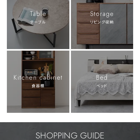
Table
Storage
テーブル
リビング収納
Kitchen cabinet
Bed
食器棚
ベッド
SHOPPING GUIDE