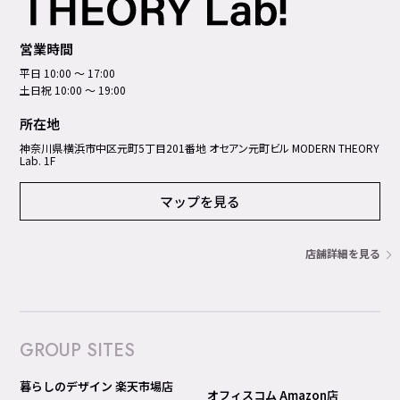
営業時間
平日 10:00 ～ 17:00
土日祝 10:00 ～ 19:00
所在地
神奈川県横浜市中区元町5丁⽬201番地 オセアン元町ビル MODERN THEORY
Lab. 1F
マップを見る
店舗詳細を見る
GROUP SITES
暮らしのデザイン 楽天市場店
オフィスコム Amazon店