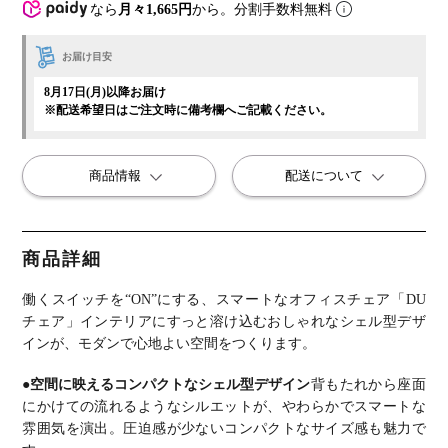
なら
月々1,665円
から。分割手数料無料
お届け目安
8月17日(月)以降お届け
※配送希望日はご注文時に備考欄へご記載ください。
商品情報
配送について
商品詳細
働くスイッチを“ON”にする、スマートなオフィスチェア「DU
チェア」
インテリアにすっと溶け込むおしゃれなシェル型デザ
インが、モダンで心地よい空間をつくります。
●空間に映えるコンパクトなシェル型デザイン
背もたれから座面
にかけての流れるようなシルエットが、やわらかでスマートな
雰囲気を演出。
圧迫感が少ないコンパクトなサイズ感も魅力で