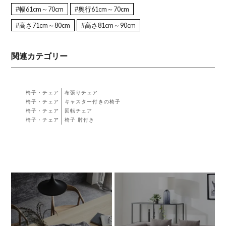
#幅61cm～70cm
#奥行61cm～70cm
#高さ71cm～80cm
#高さ81cm～90cm
関連カテゴリー
椅子・チェア
布張りチェア
椅子・チェア
キャスター付きの椅子
椅子・チェア
回転チェア
椅子・チェア
椅子 肘付き