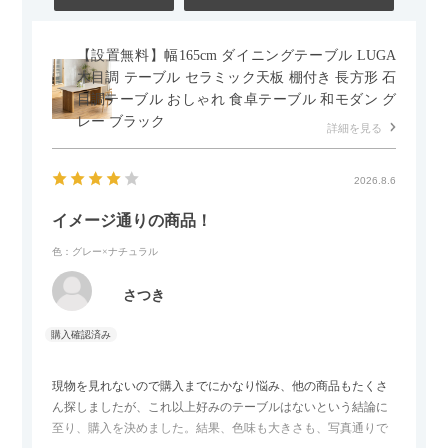
【設置無料】幅165cm ダイニングテーブル LUGA
木目調 テーブル セラミック天板 棚付き 長方形 石
目調テーブル おしゃれ 食卓テーブル 和モダン グ
レー ブラック
詳細を見る
2026.8.6
イメージ通りの商品！
色：グレー×ナチュラル
さつき
現物を見れないので購入までにかなり悩み、他の商品もたくさ
ん探しましたが、これ以上好みのテーブルはないという結論に
至り、購入を決めました。結果、色味も大きさも、写真通りで