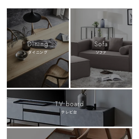
Dining
Sofa
ダイニング
ソファ
TV board
テレビ台