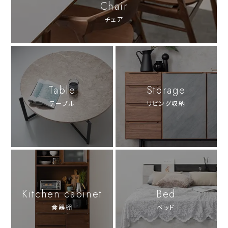
Chair
チェア
Table
Storage
テーブル
リビング収納
Kitchen cabinet
Bed
食器棚
ベッド