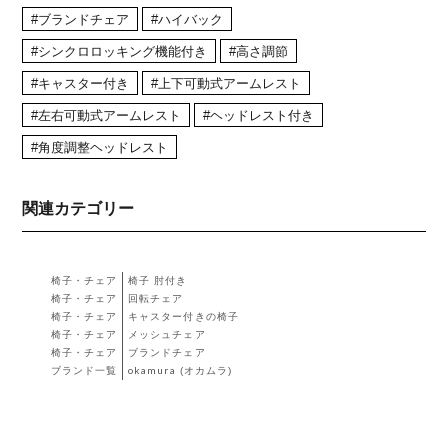
#ブランドチェア
#ハイバック
#シンクロロッキング機能付き
#高さ調節
#キャスター付き
#上下可動式アームレスト
#左右可動式アームレスト
#ヘッドレスト付き
#角度調整ヘッドレスト
関連カテゴリー
椅子・チェア
椅子 肘付き
椅子・チェア
回転チェア
椅子・チェア
キャスター付きの椅子
椅子・チェア
メッシュチェア
椅子・チェア
ブランドチェア
ブランド一覧
okamura (オカムラ)