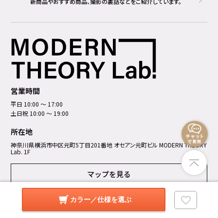
新商品やおすすめ商品、撮影の裏話などをご紹介しています。
営業時間
平日 10:00 ～ 17:00
土日祝 10:00 ～ 19:00
所在地
神奈川県横浜市中区元町5丁⽬201番地 オセアン元町ビル MODERN THEORY
Lab. 1F
マップを見る
カラー／仕様を選ぶ
店舗詳細を見る