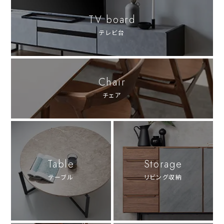
TV board
テレビ台
Chair
チェア
Table
Storage
テーブル
リビング収納