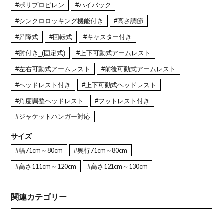
#ポリプロピレン
#ハイバック
#シンクロロッキング機能付き
#高さ調節
#昇降式
#回転式
#キャスター付き
#肘付き_(固定式)
#上下可動式アームレスト
#左右可動式アームレスト
#前後可動式アームレスト
#ヘッドレスト付き
#上下可動式ヘッドレスト
#角度調整ヘッドレスト
#フットレスト付き
#ジャケットハンガー対応
サイズ
#幅71cm～80cm
#奥行71cm～80cm
#高さ111cm～120cm
#高さ121cm～130cm
関連カテゴリー