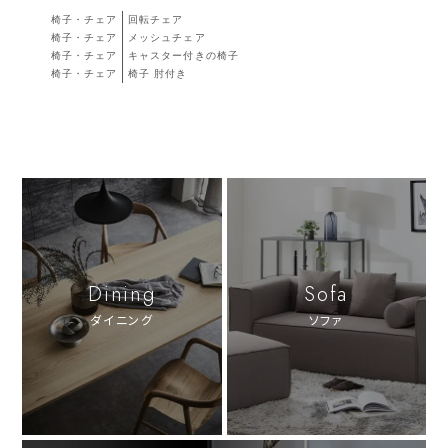
椅子・チェア
回転チェア
椅子・チェア
メッシュチェア
椅子・チェア
キャスター付きの椅子
椅子・チェア
椅子 肘付き
Dining
Sofa
ダイニング
ソファ