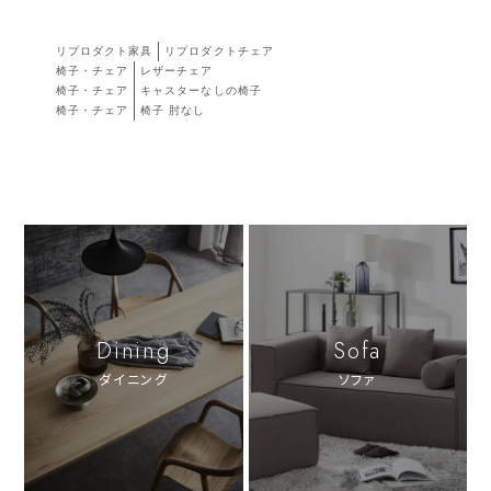
リプロダクト家具
リプロダクトチェア
椅子・チェア
レザーチェア
椅子・チェア
キャスターなしの椅子
椅子・チェア
椅子 肘なし
Dining
Sofa
ダイニング
ソファ