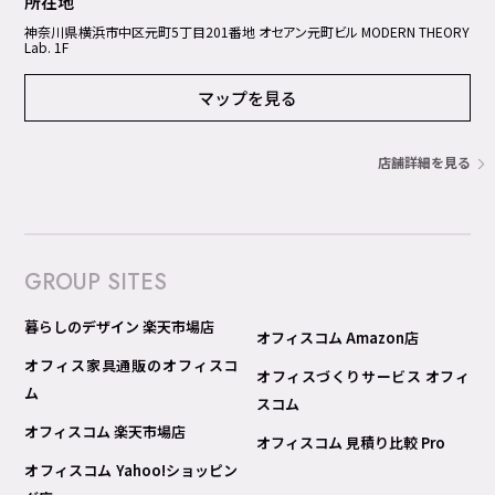
所在地
神奈川県横浜市中区元町5丁⽬201番地 オセアン元町ビル MODERN THEORY
Lab. 1F
マップを見る
店舗詳細を見る
GROUP SITES
暮らしのデザイン 楽天市場店
オフィスコム Amazon店
オフィス家具通販のオフィスコ
オフィスづくりサービス オフィ
ム
スコム
オフィスコム 楽天市場店
オフィスコム 見積り比較 Pro
オフィスコム Yahoo!ショッピン