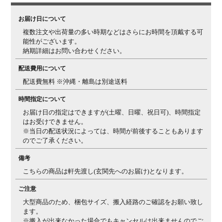
お届け日について
複数注文や出荷量の多い時期などはさらにお時間を頂戴する可
能性がございます。
納期詳細はお問い合わせください。
配送費用について
配送費無料 ※沖縄・離島は別途送料
時間指定について
お届け日の指定はできますが(土曜、日曜、祝日可)、時間指定
はお受けできません。
※当日の配送状況によっては、時間が前後することもあります
のでご了承ください。
備考
こちらの商品は軒先渡し(玄関先へのお届け)となります。
ご注意
大型商品のため、梱包サイズ、搬入経路のご確認をお願い致し
ます。
※搬入が出来なかった場合でもキャンセルは出来ませんのでご