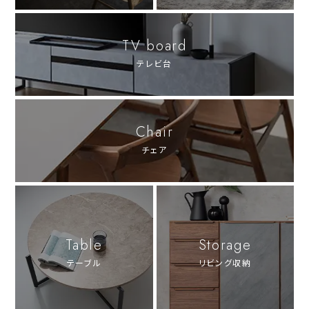
TV board
テレビ台
Chair
チェア
Table
Storage
テーブル
リビング収納