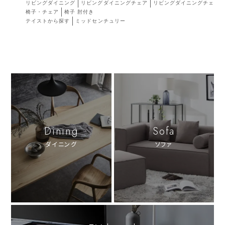
リビングダイニング
リビングダイニングチェア
リビングダイニングチェア肘
椅子・チェア
椅子 肘付き
テイストから探す
ミッドセンチュリー
Dining
Sofa
ダイニング
ソファ