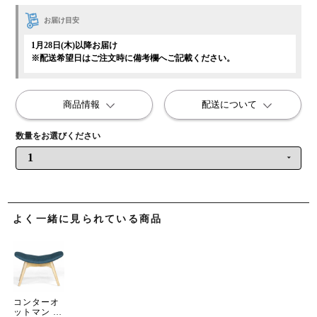
お届け目安
1月28日(木)以降お届け
※配送希望日はご注文時に備考欄へご記載ください。
商品情報
配送について
よく一緒に見られている商品
コンターオ
ットマン フ