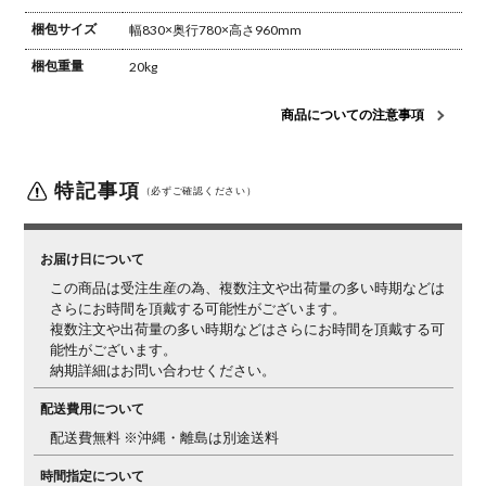
梱包サイズ
幅830×奥行780×高さ960mm
梱包重量
20kg
商品についての注意事項
特記事項
（必ずご確認ください）
お届け日について
この商品は受注生産の為、複数注文や出荷量の多い時期などは
さらにお時間を頂戴する可能性がございます。
複数注文や出荷量の多い時期などはさらにお時間を頂戴する可
能性がございます。
納期詳細はお問い合わせください。
配送費用について
配送費無料 ※沖縄・離島は別途送料
時間指定について