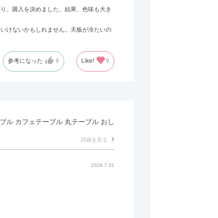
至り、購入を決めました。結果、色味も大き
はいけないかもしれません。天板が冷たいの
参考になった
0
Like!
0
テーブル カフェテーブル 丸テーブル おし
詳細を見る
2026.7.31