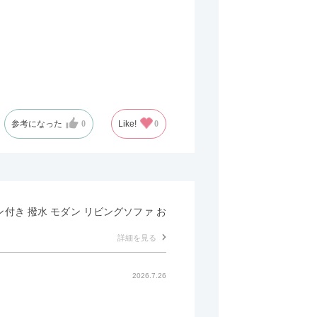
参考になった
0
Like!
0
マン付き 撥水 モダン リビングソファ お
詳細を見る
2026.7.26