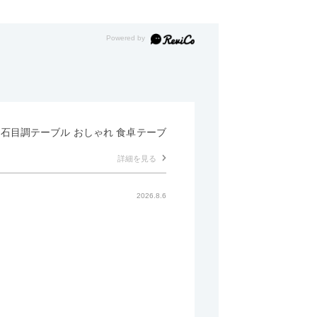
形 石目調テーブル おしゃれ 食卓テーブ
詳細を見る
2026.8.6