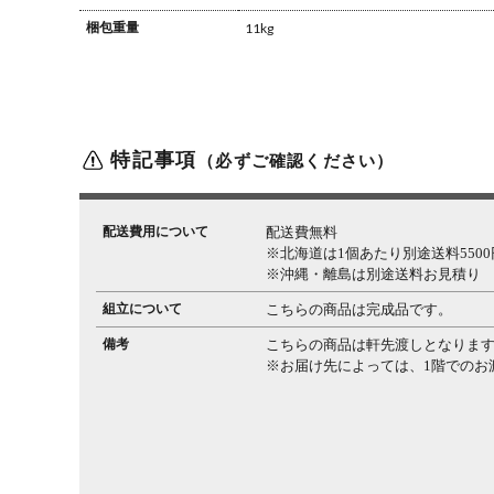
梱包重量
11kg
特記事項
（必ずご確認ください）
配送費用について
配送費無料
※北海道は1個あたり別途送料5500円
※沖縄・離島は別途送料お見積り
組立について
こちらの商品は完成品です。
備考
こちらの商品は軒先渡しとなりま
※お届け先によっては、1階でのお