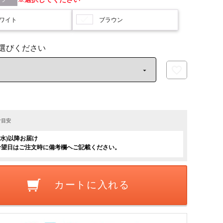
ワイト
ブラウン
け目安
日(水)以降お届け
希望日はご注文時に備考欄へご記載ください。
カートに入れる