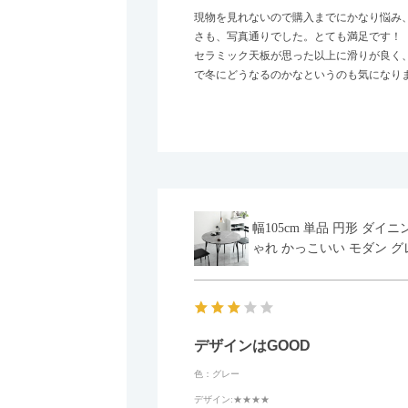
現物を見れないので購入までにかなり悩み
さも、写真通りでした。とても満足です！
セラミック天板が思った以上に滑りが良く
で冬にどうなるのかなというのも気になり
幅105cm 単品 円形 ダ
ゃれ かっこいい モダン グ
デザインはGOOD
色：グレー
デザイン
:★★★★