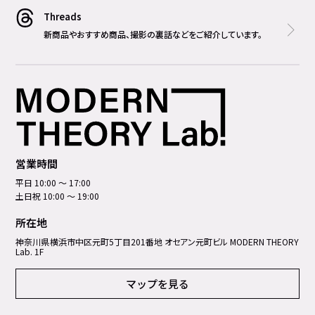
Threads
新商品やおすすめ商品、撮影の裏話などをご紹介しています。
営業時間
平日 10:00 ～ 17:00
土日祝 10:00 ～ 19:00
所在地
神奈川県横浜市中区元町5丁⽬201番地 オセアン元町ビル MODERN THEORY
Lab. 1F
マップを見る