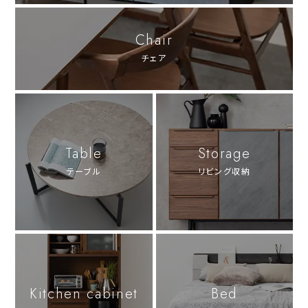
Chair
チェア
Table
Storage
テーブル
リビング収納
Kitchen cabinet
Bed