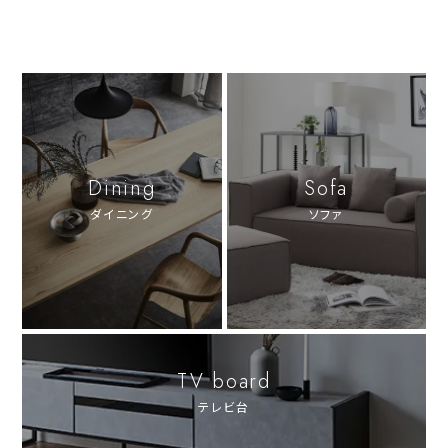
Dining
Sofa
ダイニング
ソファ
TV board
テレビ台