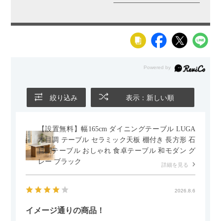
絞り込み
表示：新しい順
【設置無料】幅165cm ダイニングテーブル LUGA
木目調 テーブル セラミック天板 棚付き 長方形 石
目調テーブル おしゃれ 食卓テーブル 和モダン グ
レー ブラック
詳細を見る
2026.8.6
イメージ通りの商品！