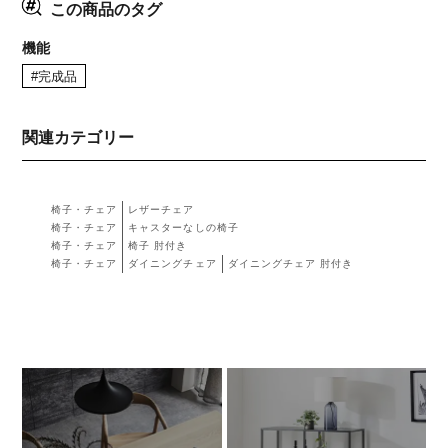
この商品のタグ
機能
#完成品
関連カテゴリー
椅子・チェア
レザーチェア
椅子・チェア
キャスターなしの椅子
椅子・チェア
椅子 肘付き
椅子・チェア
ダイニングチェア
ダイニングチェア 肘付き