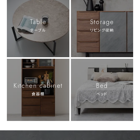
Table
Storage
テーブル
リビング収納
Kitchen cabinet
Bed
食器棚
ベッド