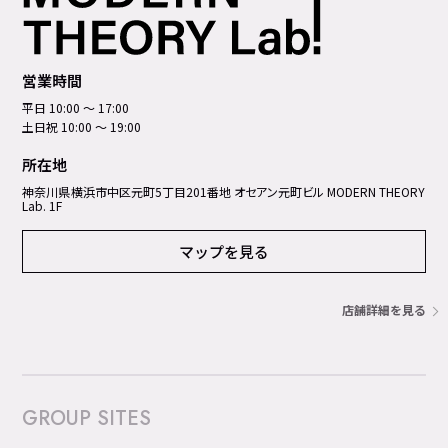
営業時間
平日 10:00 ～ 17:00
土日祝 10:00 ～ 19:00
所在地
神奈川県横浜市中区元町5丁⽬201番地 オセアン元町ビル MODERN THEORY
Lab. 1F
マップを見る
店舗詳細を見る
GROUP SITES