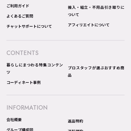
ご利用ガイド
搬入・組立・不用品引き取りに
ついて
よくあるご質問
アフィリエイトについて
チャットサポートについて
CONTENTS
暮らしにまつわる特集コンテン
プロスタッフが選ぶおすすめ商
ツ
品
コーディネート事例
INFORMATION
会社概要
返品特約
グループ構成図