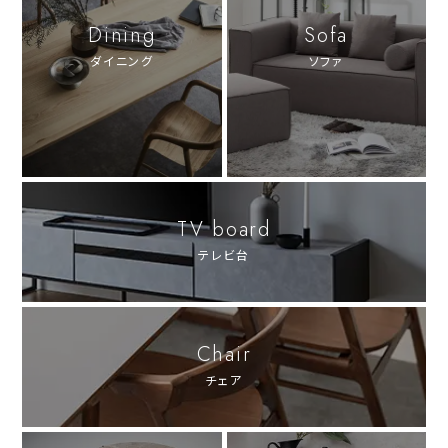
Dining
Sofa
ダイニング
ソファ
TV board
テレビ台
Chair
チェア