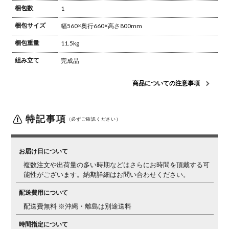
梱包数
1
梱包サイズ
幅560×奥行660×高さ800mm
梱包重量
11.5kg
組み立て
完成品
商品についての注意事項
特記事項
（必ずご確認ください）
お届け日について
複数注文や出荷量の多い時期などはさらにお時間を頂戴する可
能性がございます。納期詳細はお問い合わせください。
配送費用について
配送費無料 ※沖縄・離島は別途送料
時間指定について