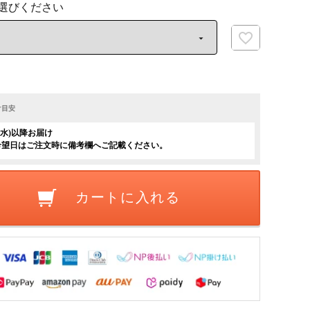
け目安
日(水)以降お届け
希望日はご注文時に備考欄へご記載ください。
カートに入れる