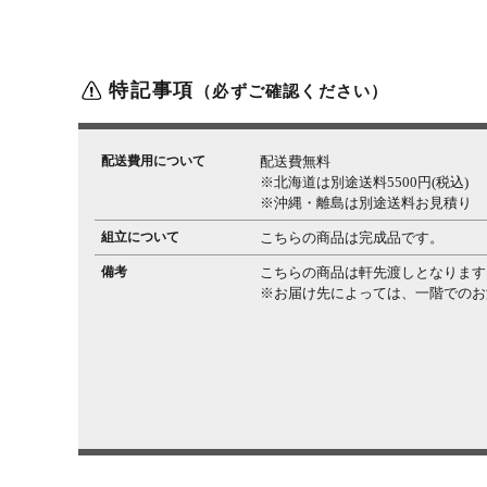
特記事項
（必ずご確認ください）
配送費用について
配送費無料
※北海道は別途送料5500円(税込)
※沖縄・離島は別途送料お見積り
組立について
こちらの商品は完成品です。
備考
こちらの商品は軒先渡しとなります
※お届け先によっては、一階でのお