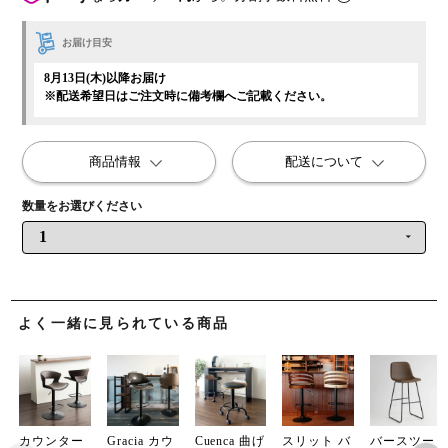
お届け目安
8月13日(木)以降お届け
※配送希望日はご注文時に備考欄へご記載ください。
商品情報
配送について
よく一緒に見られている商品
カウンター
Gracia カウ
Cuenca 曲げ
スリット バ
バースツー