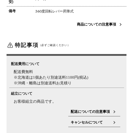
安)
備考
360度回転
レバー昇降式
商品についての注意事項
特記事項
（必ずご確認ください）
配送費用について
配送費無料
※北海道は1個あたり別途送料1100円(税込)
※沖縄・離島は別途送料お見積り
組立について
お客様組立の商品です。
配送についての注意事項
キャンセルについて