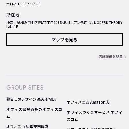
土日祝 10:00 ～ 19:00
所在地
神奈川県横浜市中区元町5丁⽬201番地 オセアン元町ビル MODERN THEORY
Lab. 1F
マップを見る
店舗詳細を見る
GROUP SITES
暮らしのデザイン 楽天市場店
オフィスコム Amazon店
オフィス家具通販のオフィスコ
オフィスづくりサービス オフィ
ム
スコム
オフィスコム 楽天市場店