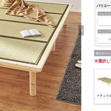
バリエー
ベッドフ
ベッドフ
カ
選択し