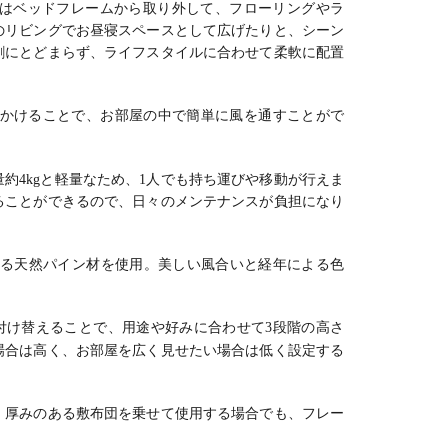
はベッドフレームから取り外して、フローリングやラ
のリビングでお昼寝スペースとして広げたりと、シーン
割にとどまらず、ライフスタイルに合わせて柔軟に配置
かけることで、お部屋の中で簡単に風を通すことがで
約4kgと軽量なため、1人でも持ち運びや移動が行えま
ることができるので、日々のメンテナンスが負担になり
る天然パイン材を使用。
美しい風合いと経年による色
付け替えることで、用途や好みに合わせて3段階の高さ
場合は高く、お部屋を広く見せたい場合は低く設定する
、厚みのある敷布団を乗せて使用する場合でも、フレー
。