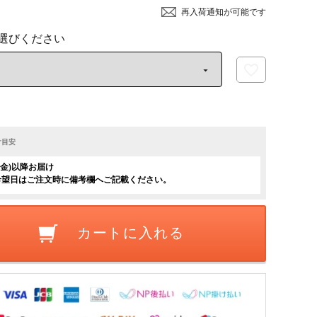
再入荷通知が可能です
け目安
日(金)以降お届け
希望日はご注文時に備考欄へご記載ください。
カートに入れる