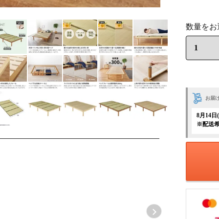
お届
8月14
※配送