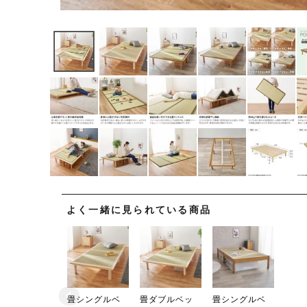
よく一緒に見られている商品
畳シングルベ
畳ダブルベッ
畳シングルベ