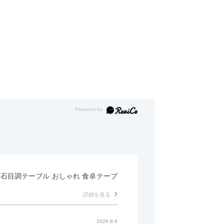
形 石目調テーブル おしゃれ 食卓テーブ
詳細を見る
2026.8.6