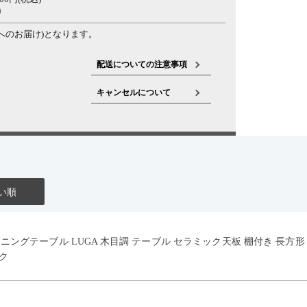
り
へのお届け)となります。
配送についての注意事項
キャンセルについて
い順
イニングテーブル LUGA 木目調 テーブル セラミック天板 棚付き 長方
ク