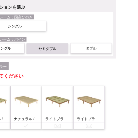
ションを選ぶ
レーム：国産ひのき
シングル
レーム：パイン
シングル
ダブル
セミダブル
ラー
てください
ナチュラル / クラマ
ナチュラル / キフネ
ライトブラウン / クラマ
ライトブラウン / キフネ