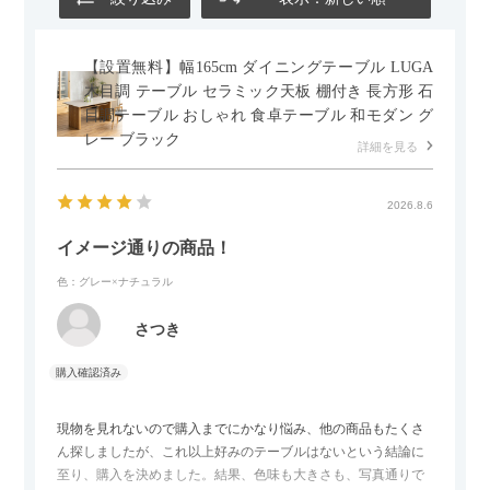
【設置無料】幅165cm ダイニングテーブル LUGA
木目調 テーブル セラミック天板 棚付き 長方形 石
目調テーブル おしゃれ 食卓テーブル 和モダン グ
レー ブラック
詳細を見る
2026.8.6
イメージ通りの商品！
色：グレー×ナチュラル
さつき
現物を見れないので購入までにかなり悩み、他の商品もたくさ
ん探しましたが、これ以上好みのテーブルはないという結論に
至り、購入を決めました。結果、色味も大きさも、写真通りで