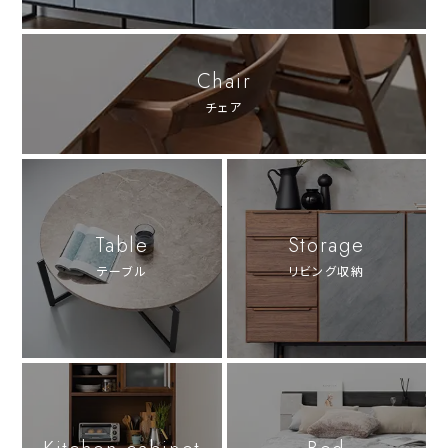
Chair
チェア
Table
Storage
テーブル
リビング収納