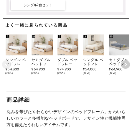
シングル2台セット
よく一緒に見られている商品
シングル ベ
セミダブル
ダブル ベッ
シングル ベ
セミダブル
ッドフレー
ベッドフレ
ドフレーム
ッドフレー
ベッドフレ
ム ドレース
ーム ドレー
ドレース
ム ドレース
ーム ドレー
54,800
64,900
74,900
54,800
64,900
¥
¥
¥
¥
¥
〔サイド
ス 〔サイド
〔サイド
〔フット
ス 〔フット
税込
税込
税込
税込
税込
BOX〕 LED
BOX〕 LED
BOX〕 LED
BOX〕 LED
BOX〕 LED
照明付き ベ
照明付き ベ
照明付き ベ
照明付き ベ
照明付き ベ
ッド コンセ
ッド コンセ
ッド コンセ
ッド コンセ
ッド コンセ
ント付き 収
ント付き 収
ント付き 収
ント付き 収
ント付き 収
納付き おし
納付き おし
納付き おし
納付き おし
納付き おし
ゃれ シンプ
ゃれ シンプ
ゃれ シンプ
ゃれ シンプ
ゃれ シンプ
商品詳細
ル モダン
ル モダン
ル モダン
ル モダン
ル モダン
ホワイト グ
ホワイト グ
ホワイト グ
ホワイト グ
ホワイト グ
レージュ ダ
レージュ ダ
レージュ ダ
レージュ ダ
レージュ ダ
丸みを帯びたやわらかいデザインのベッドフレーム。かわいら
ークグレー
ークグレー
ークグレー
ークグレー
ークグレー
しいカラーと多機能なヘッドボードで、デザイン性と機能性両
方を備えたうれしいアイテムです。