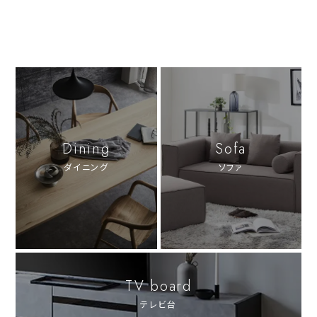
Dining
Sofa
ダイニング
ソファ
TV board
テレビ台