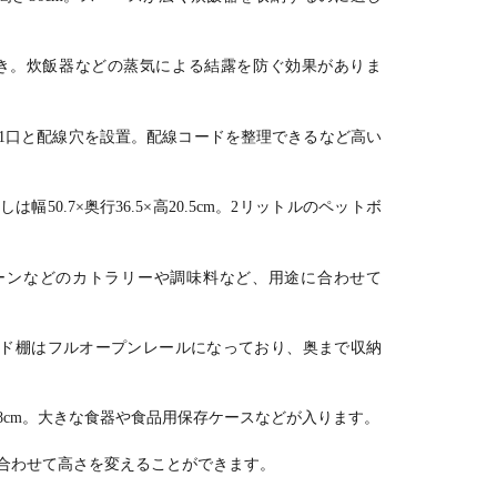
き。炊飯器などの蒸気による結露を防ぐ効果がありま
1口と配線穴を設置。配線コードを整理できるなど高い
50.7×奥行36.5×高20.5cm。2リットルのペットボ
ーンなどのカトラリーや調味料など、用途に合わせて
ド棚はフルオープンレールになっており、奥まで収納
さ64.8cm。大きな食器や食品用保存ケースなどが入ります。
合わせて高さを変えることができます。