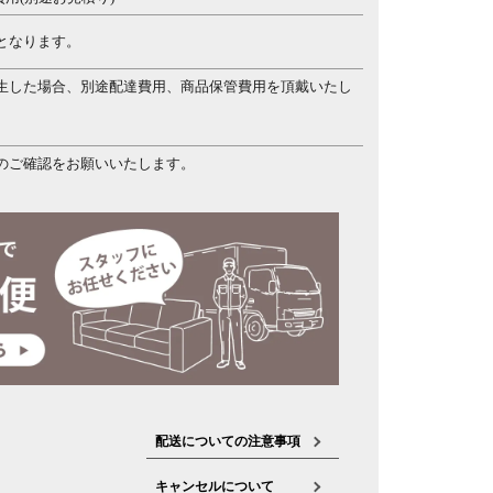
となります。
生した場合、別途配達費用、商品保管費用を頂戴いたし
のご確認をお願いいたします。
配送についての注意事項
キャンセルについて