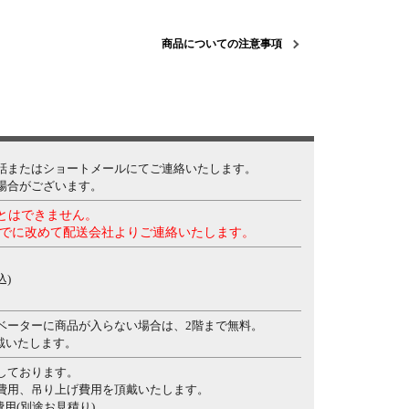
商品についての注意事項
話またはショートメールにてご連絡いたします。
場合がございます。
ことはできません。
でに改めて配送会社よりご連絡いたします。
込)
ベーターに商品が入らない場合は、2階まで無料。
頂戴いたします。
しております。
費用、吊り上げ費用を頂戴いたします。
費用(別途お見積り)