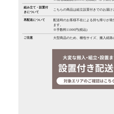
組み立て・設置付
こちらの商品は組立設置付きでのお届け
きについて
再配送について
配送時のお客様不在による持ち帰りが発
ます。
※手数料11000円(税込)
ご注意
大型商品のため、梱包サイズ、搬入経路