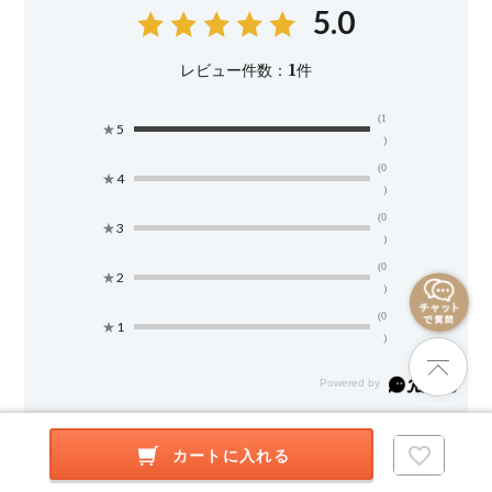
5.0
1
レビュー件数：
件
(1
★
5
)
(0
★
4
)
(0
★
3
)
(0
★
2
)
(0
★
1
)
絞り込み
表示：新しい順
カートに入れる