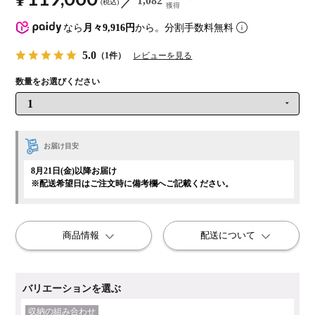
1,082
税込
獲得
なら
月々9,916円
から。分割手数料無料
5.0
（1件）
レビューを見る
お届け目安
8月21日(金)以降お届け
※配送希望日はご注文時に備考欄へご記載ください。
商品情報
配送について
バリエーションを選ぶ
収納の組み合わせ