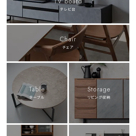
TV board
テレビ台
Chair
チェア
Table
Storage
テーブル
リビング収納