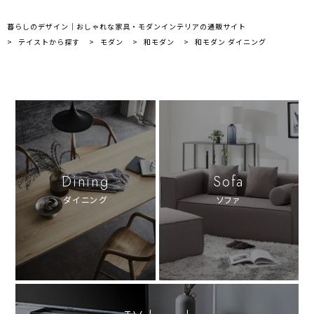
暮らしのデザイン｜おしゃれな家具・モダンインテリアの通販サイト
テイストから探す
モダン
和モダン
和モダン ダイニング
Dining
Sofa
ダイニング
ソファ