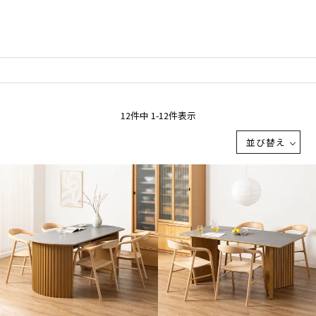
12
件中
1
-
12
件表示
並び替え