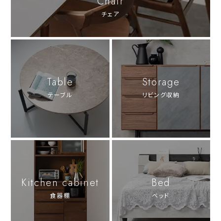
Chair
チェア
Table
Storage
テーブル
リビング収納
Kitchen cabinet
Bed
食器棚
ベッド