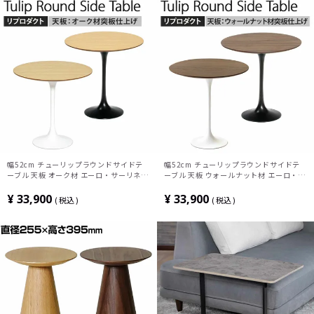
幅52cm チューリップラウンドサイドテ
幅52cm チューリップラウンドサイドテ
ーブル 天板 オーク材 エーロ・サーリネン
ーブル 天板 ウォールナット材 エーロ・サ
リプロダクト ウッド サイドテーブル ソフ
ーリネン リプロダクト ウッド サイドテー
ァテーブル
ブル ソファテーブル
¥
33,900
¥
33,900
税込
税込