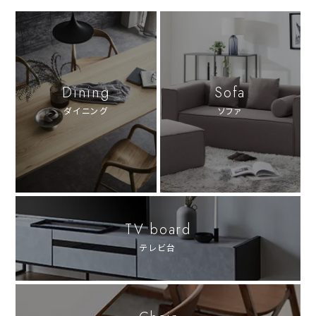
Dining
Sofa
ダイニング
ソファ
TV board
テレビ台