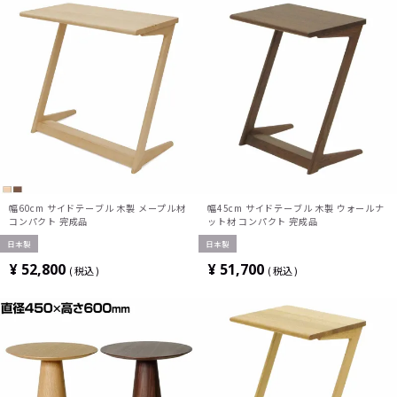
幅60cm サイドテーブル 木製 メープル材
幅45cm サイドテーブル 木製 ウォールナ
コンパクト 完成品
ット材 コンパクト 完成品
日本製
日本製
¥
52,800
¥
51,700
税込
税込