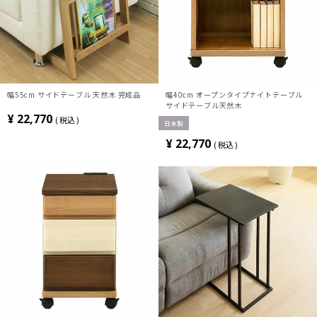
幅55cm サイドテーブル 天然木 完成品
幅40cm オープンタイプナイトテーブル
サイドテーブル天然木
¥
22,770
税込
日本製
¥
22,770
税込