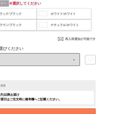
カラー
選択してください
ラック/ブラック
ホワイト/ホワイト
ラウン/ブラック
ナチュラル/ホワイト
再入荷通知が可能です
け目安
日(月)以降お届け
希望日はご注文時に備考欄へご記載ください。