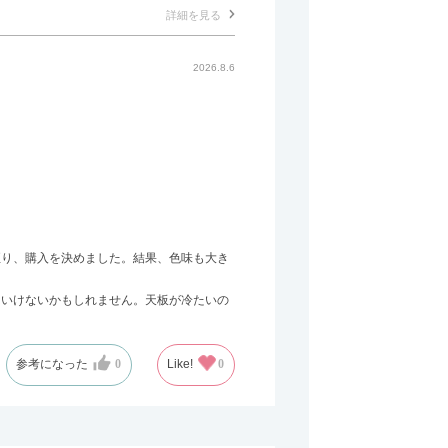
詳細を見る
2026.8.6
至り、購入を決めました。結果、色味も大き
はいけないかもしれません。天板が冷たいの
参考になった
0
Like!
0