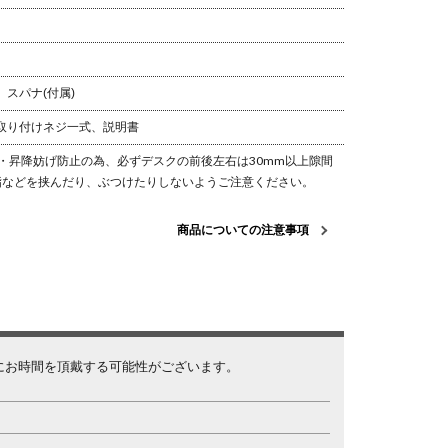
、スパナ(付属)
/ 取り付けネジ一式、説明書
・昇降妨げ防止の為、必ずデスクの前後左右は30mm以上隙間
指などを挟んだり、ぶつけたりしないようご注意ください。
商品についての注意事項
にお時間を頂戴する可能性がございます。