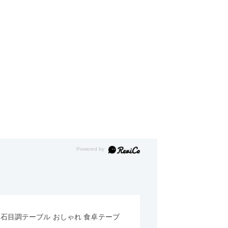
形 石目調テーブル おしゃれ 食卓テーブ