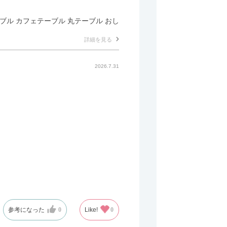
テーブル カフェテーブル 丸テーブル おし
詳細を見る
2026.7.31
参考になった
0
Like!
0