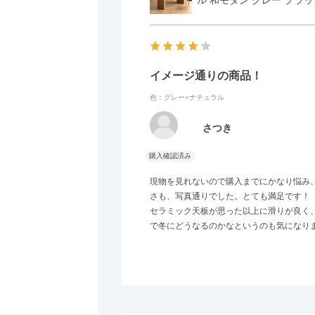
ル 和モダン グレー ブラッ
イメージ通りの商品！
色：グレー×ナチュラル
さつき
現物を見れないので購入までにかなり悩み
さも、写真通りでした。とても満足です！
セラミック天板が思った以上に滑りが良く
で冬にどうなるのかなというのも気になり