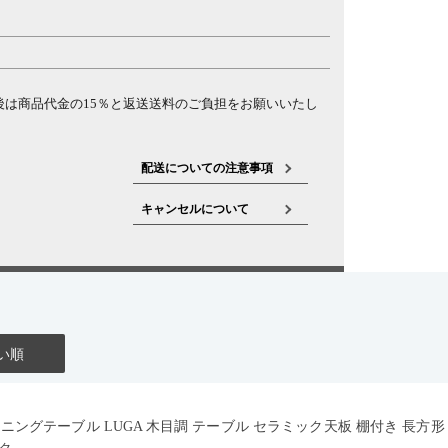
。
は商品代金の15％と返送送料のご負担をお願いいたし
配送についての注意事項
キャンセルについて
い順
イニングテーブル LUGA 木目調 テーブル セラミック天板 棚付き 長方