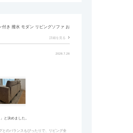
マン付き 撥水 モダン リビングソファ お
詳細を見る
2026.7.26
う」と決めました。
のラグとのバランスもぴったりで、リビング全