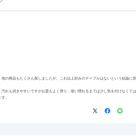
ク
、他の商品もたくさん探しましたが、これ以上好みのテーブルはないという結論に
、汚れも拭きやすいですがお皿もよく滑り…使い慣れるまでは少し気を付けなくて
ます。