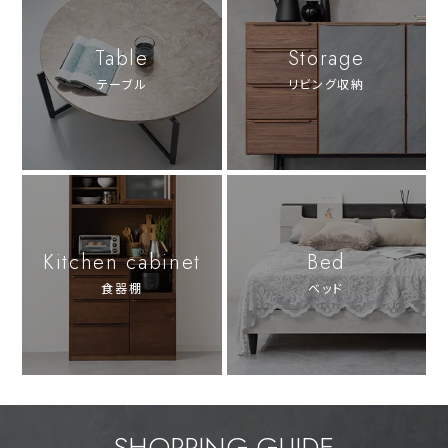
Table
Storage
テーブル
リビング収納
Kitchen cabinet
Bed
食器棚
ベッド
SHOPPING GUIDE