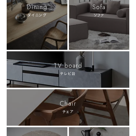
Dining
Sofa
ダイニング
ソファ
TV board
テレビ台
Chair
チェア