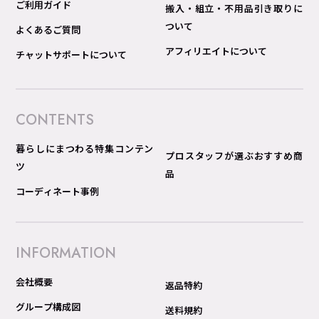
ご利用ガイド
搬入・組立・不用品引き取りに
ついて
よくあるご質問
アフィリエイトについて
チャットサポートについて
CONTENTS
暮らしにまつわる特集コンテン
プロスタッフが選ぶおすすめ商
ツ
品
コーディネート事例
INFORMATION
会社概要
返品特約
グループ構成図
送料規約