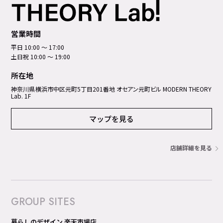
営業時間
平日 10:00 ～ 17:00
土日祝 10:00 ～ 19:00
所在地
神奈川県横浜市中区元町5丁⽬201番地 オセアン元町ビル MODERN THEORY
Lab. 1F
マップを見る
店舗詳細を見る
GROUP SITES
暮らしのデザイン 楽天市場店