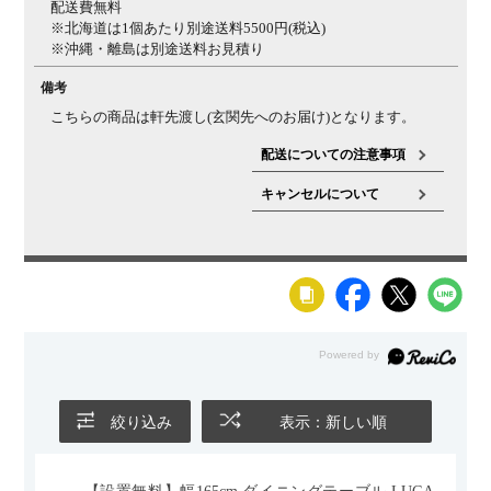
配送費無料
※北海道は1個あたり別途送料5500円(税込)
※沖縄・離島は別途送料お見積り
備考
こちらの商品は軒先渡し(玄関先へのお届け)となります。
配送についての注意事項
キャンセルについて
絞り込み
表示：新しい順