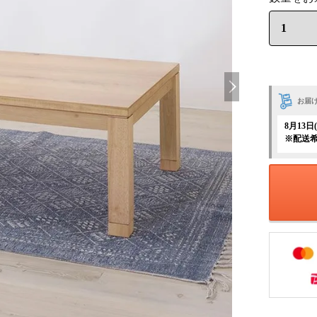
お届
8月13
※配送