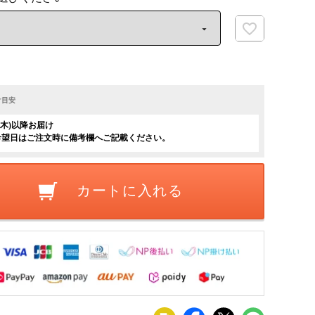
け目安
日(木)以降お届け
希望日はご注文時に備考欄へご記載ください。
カートに入れる