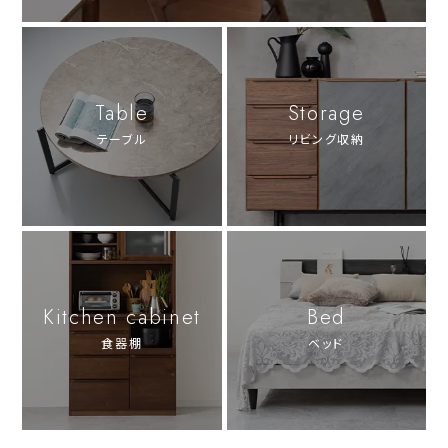
Table
Storage
テーブル
リビング収納
Kitchen cabinet
Bed
食器棚
ベッド