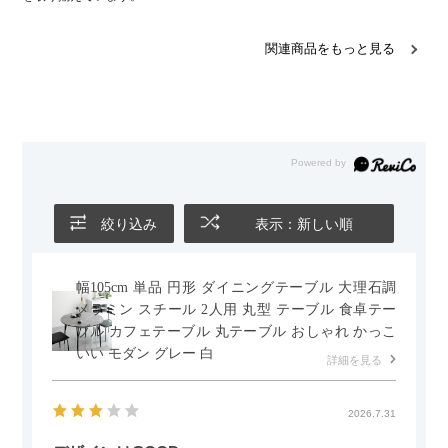
関連商品をもっと見る
絞り込み
表示：新しい順
幅105cm 単品 円形 ダイニングテーブル 大理石調
メラミン スチール 2人用 丸型 テーブル 食卓テー
ブル カフェテーブル 丸テーブル おしゃれ かっこ
いい モダン グレー 白
詳細を見る
2026.7.31