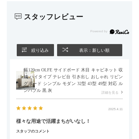
スタッフレビュー
絞り込み
表示：新しい順
幅120cm OLFE サイドボード 木目 キャビネット 収
納 ハイタイプ テレビ台 引き出し おしゃれ リビン
グボード シンプル モダン 32型 43型 49型 対応 ル
ンバブル 黒 灰
詳細を見る
2025.4.11
様々な用途で活躍まちがいなし！
スタッフのコメント