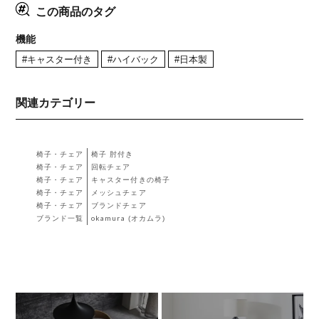
この商品のタグ
機能
#キャスター付き
#ハイバック
#日本製
関連カテゴリー
椅子・チェア
椅子 肘付き
椅子・チェア
回転チェア
椅子・チェア
キャスター付きの椅子
椅子・チェア
メッシュチェア
椅子・チェア
ブランドチェア
ブランド一覧
okamura (オカムラ)