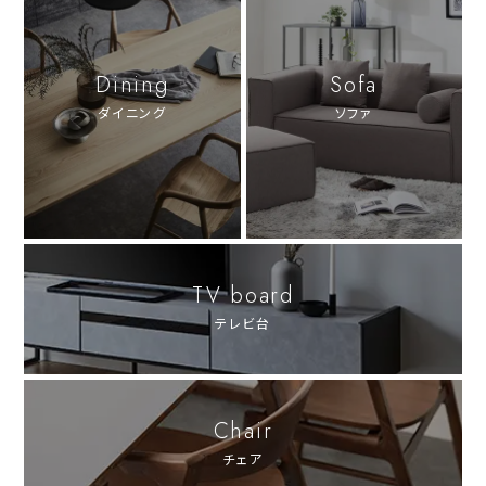
Dining
Sofa
ダイニング
ソファ
TV board
テレビ台
Chair
チェア