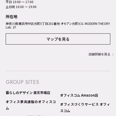
平日 10:00 ～ 17:00
土日祝 10:00 ～ 19:00
所在地
神奈川県横浜市中区元町5丁⽬201番地 オセアン元町ビル MODERN THEORY
Lab. 1F
マップを見る
店舗詳細を見る
GROUP SITES
暮らしのデザイン 楽天市場店
オフィスコム Amazon店
オフィス家具通販のオフィスコ
オフィスづくりサービス オフィ
ム
スコム