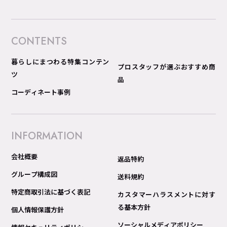
CONTENTS
暮らしにまつわる特集コンテン
プロスタッフが選ぶおすすめ商
ツ
品
コーディネート事例
INFORMATION
会社概要
返品特約
グループ構成図
送料規約
特定商取引法に基づく表記
カスタマーハラスメントに対す
る基本方針
個人情報保護方針
ソーシャルメディアポリシー