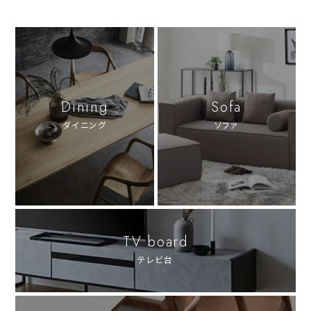
Dining
Sofa
ダイニング
ソファ
TV board
テレビ台