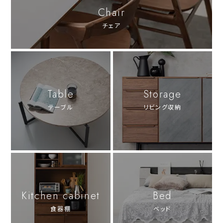
Chair
チェア
Table
Storage
テーブル
リビング収納
Kitchen cabinet
Bed
食器棚
ベッド