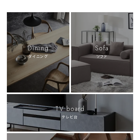
Dining
Sofa
ダイニング
ソファ
TV board
テレビ台