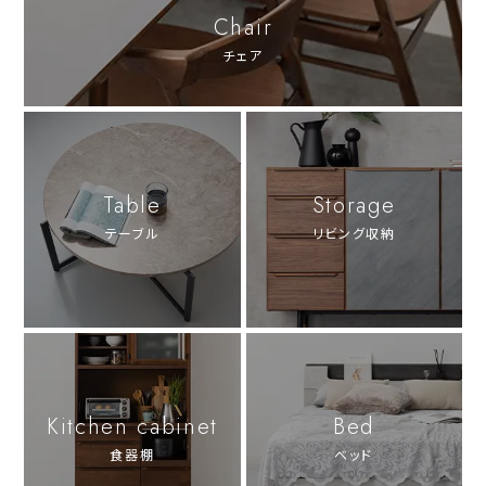
Chair
チェア
Table
Storage
テーブル
リビング収納
Kitchen cabinet
Bed
食器棚
ベッド