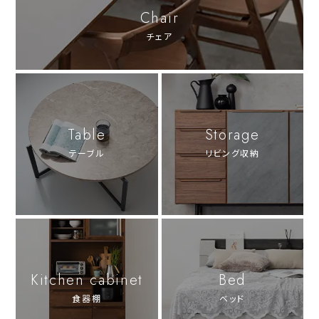
Chair
チェア
Table
Storage
テーブル
リビング収納
Kitchen cabinet
Bed
食器棚
ベッド