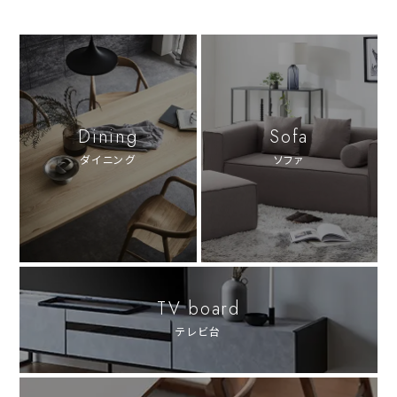
Dining
Sofa
ダイニング
ソファ
TV board
テレビ台