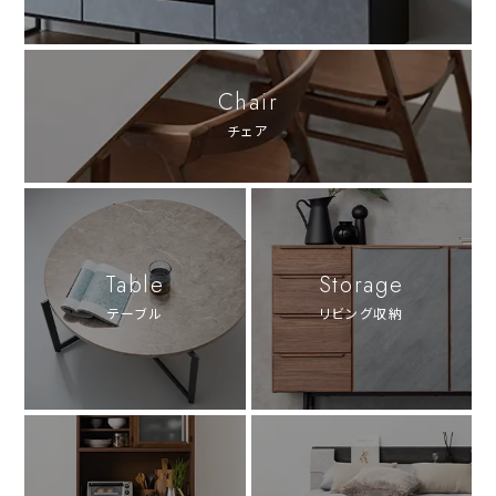
Chair
チェア
Table
Storage
テーブル
リビング収納