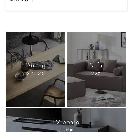
Dining
Sofa
ダイニング
ソファ
TV board
テレビ台