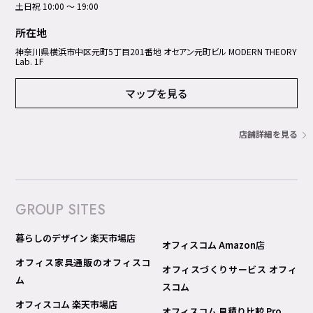
土日祝 10:00 ～ 19:00
所在地
神奈川県横浜市中区元町5丁⽬201番地 オセアン元町ビル MODERN THEORY
Lab. 1F
マップを見る
店舗詳細を見る
GROUP SITES
暮らしのデザイン 楽天市場店
オフィスコム Amazon店
オフィス家具通販のオフィスコ
オフィスづくりサービス オフィ
ム
スコム
オフィスコム 楽天市場店
オフィスコム 見積り比較 Pro