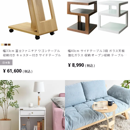
幅33cm 冨士ファニチア ワゴンテーブル
幅40cm サイドテーブル 3段 ガラス天板
収納付き キャスター付き サイドテーブル
強化ガラス 収納 オープン収納 テーブル
ソファテーブル ナイトテーブル
日本製
¥
8,990
税込
¥
61,600
税込