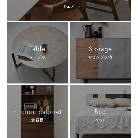
チェア
Table
Storage
テーブル
リビング収納
Kitchen cabinet
Bed
食器棚
ベッド