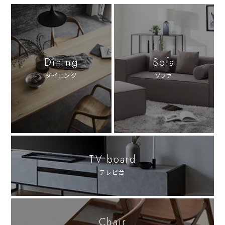
Dining
Sofa
ダイニング
ソファ
TV board
テレビ台
Chair