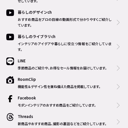
せしています。
暮らしのデザインch
おすすめ商品をプロの目線の動画形式で分かりやすくご紹介し
ています。
暮らしのライブラリch
インテリアのアイデアや暮らしに役立つ情報をご紹介していま
す。
LINE
季節商品のご紹介や、お得なセール情報をお届けしています。
RoomClip
機能性＆デザイン性を兼ね備えた商品を掲載しています。
Facebook
モダンインテリアのおすすめ商品をご紹介しています。
Threads
新商品やおすすめ商品、撮影の裏話などをご紹介しています。