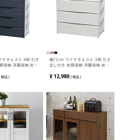
ワイドチェスト 4段 引き
幅72cm ワイドチェスト 3段 引き
類収納 洋服収納 衣装
出し付き 衣類収納 洋服収納 衣装
ケース 完成品
ケース 収納ケース 完成品
¥
12,980
税込
税込