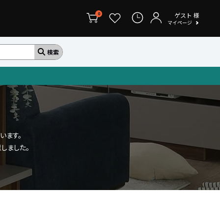
ゲスト
様
0
マイページ
います。
しました。