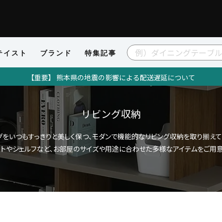
テイスト
ブランド
特集記事
【重要】 熊本県の地震の影響による配送遅延について
リビング収納
グをいつもすっきりと美しく保つ、モダンで機能的なリビング収納を取り揃えて
ットやシェルフなど、お部屋のサイズや用途に合わせた多様なアイテムをご用意