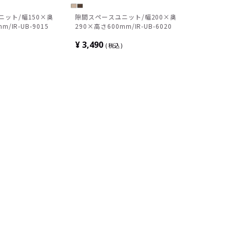
ット/幅150×奥
隙間スペースユニット/幅200×奥
m/IR-UB-9015
290×高さ600mm/IR-UB-6020
¥
3,490
税込