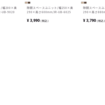
/幅200×奥
隙間スペースユニット/幅250×奥
隙間スペースユニ
-UB-9020
290×高さ600mm/IR-UB-6025
290×高さ880m
¥
3,990
¥
3,790
税込
税込