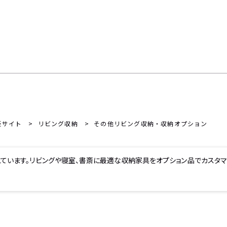
販サイト
リビング収納
その他リビング収納・収納オプション
えています。リビングや寝室、書斎に最適な収納家具をオプション品でカスタマ