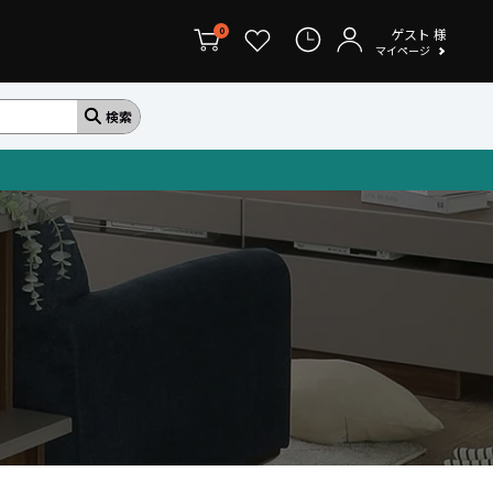
ゲスト
様
0
マイページ