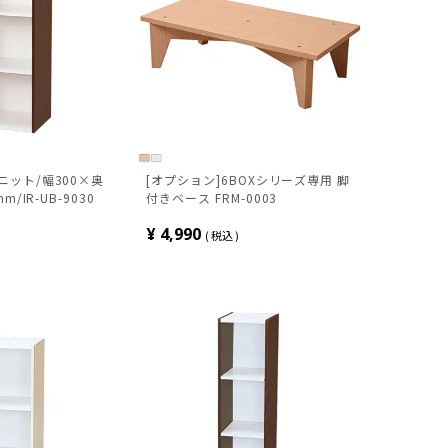
ット/幅300×奥
[オプション]6BOXシリーズ専用 脚
m/IR-UB-9030
付きベース FRM-0003
¥
4,990
税込