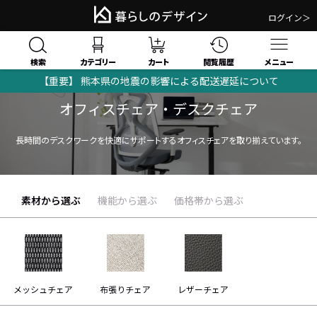
ログイン＞
検索
閲覧履歴
カテゴリー
カート
メニュー
【重要】 熊本県の地震の影響による配送遅延について
オフィスチェア・デスクチェア
長時間のデスクワークを快適にサポートするオフィスチェアを取り揃えています。
素材から選ぶ
機能から選ぶ
価格帯から選ぶ
メッシュチェア
布張りチェア
レザーチェア