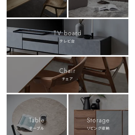
TV board
テレビ台
Chair
チェア
Table
Storage
テーブル
リビング収納