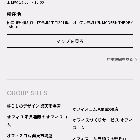
土日祝 10:00 ～ 19:00
所在地
神奈川県横浜市中区元町5丁⽬201番地 オセアン元町ビル MODERN THEORY
Lab. 1F
マップを見る
店舗詳細を見る
GROUP SITES
暮らしのデザイン 楽天市場店
オフィスコム Amazon店
オフィス家具通販のオフィスコ
オフィスづくりサービス オフィ
ム
スコム
オフィスコム 楽天市場店
オフィスコム 見積り比較 Pro